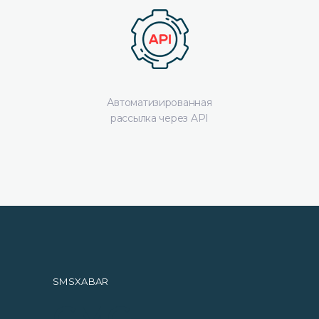
Автоматизированная
рассылка через API
SMSXABAR
СМС-