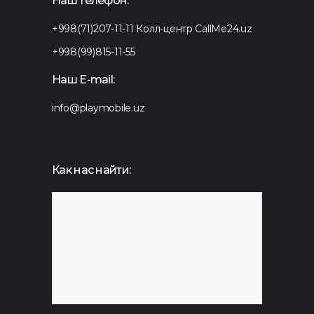
Наш телефон:
+998(71)207-11-11
Колл-центр CallMe24.uz
+998(99)815-11-55
Наш E-mail:
info@playmobile.uz
Как нас найти: