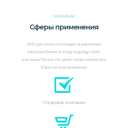
SMSXABAR
Сферы применения
SMS-рассылку используют в различных
отраслях бизнеса. Кому подойдут SMS-
рассылки? Всем, кто ценит своих клиентов и
борется за их внимание.
Страховые компании