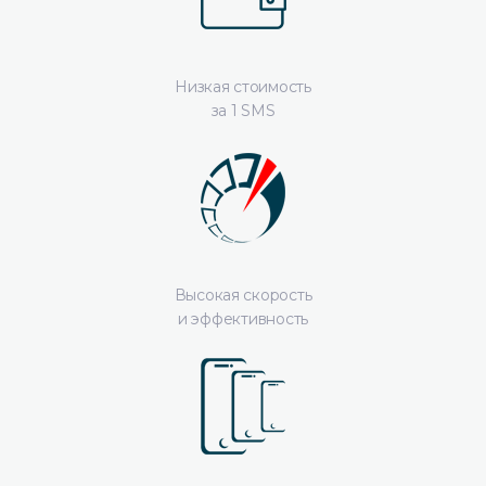
Низкая стоимость
за 1 SMS
Высокая скорость
и эффективность