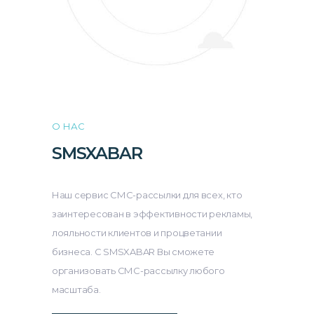
О НАС
SMSXABAR
Наш сервис СМС-рассылки для всех, кто
заинтересован в эффективности рекламы,
лояльности клиентов и процветании
бизнеса. С SMSXABAR Вы сможете
организовать СМС-рассылку любого
масштаба.