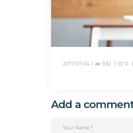
2017-07-04
332
0
Add a commen