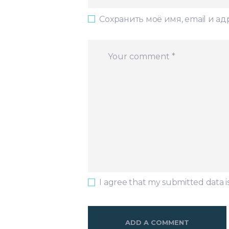
Сохранить моё имя, email и а
I agree that my submitted data i