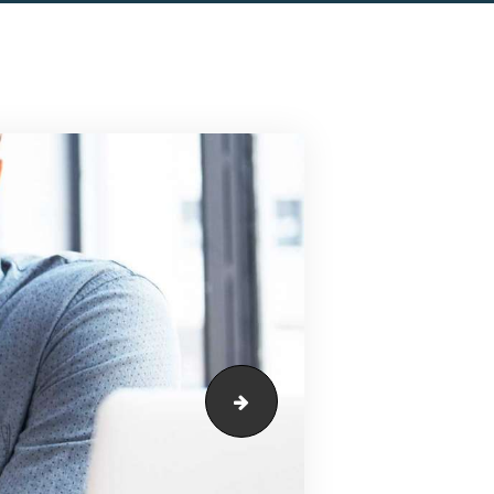
image-14