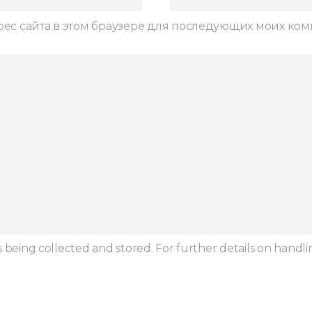
дрес сайта в этом браузере для последующих моих ко
s being collected and stored. For further details on handli