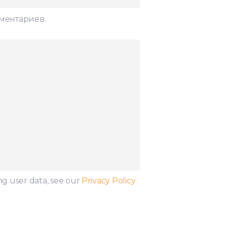
мментариев.
ng user data, see our
Privacy Policy