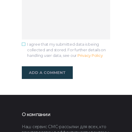
I agree that my submitted data is being
collected and stored. For further details on
handling user data, see our
Privacy Policy
О компании
Наш сервис СМС-рассылки для всех, кто