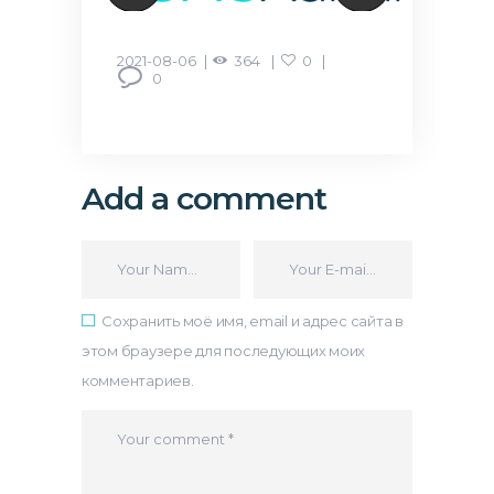
2021-08-06
364
0
0
Add a comment
Сохранить моё имя, email и адрес сайта в
этом браузере для последующих моих
комментариев.