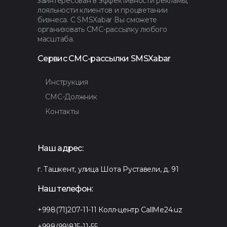
заинтересован в эффективности рекламы,
лояльности клиентов и процветании
бизнеса. С SMSXabar Вы сможете
организовать СМС-рассылку любого
масштаба.
Сервис СМС-рассылки SMSXabar
Инструкция
СМС-Должник
Контакты
Наш адрес:
г. Ташкент, улица Шота Руставели, д. 91
Наш телефон:
+998(71)207-11-11
Колл-центр CallMe24.uz
+998(99)815-11-55