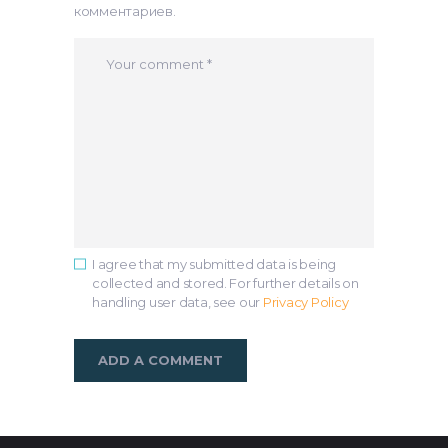
комментариев.
I agree that my submitted data is being
collected and stored. For further details on
handling user data, see our
Privacy Policy