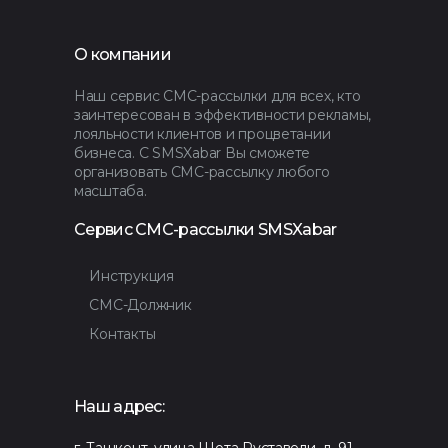
О компании
Наш сервис СМС-рассылки для всех, кто
заинтересован в эффективности рекламы,
лояльности клиентов и процветании
бизнеса. С SMSXabar Вы сможете
организовать СМС-рассылку любого
масштаба.
Сервис СМС-рассылки SMSXabar
Инструкция
СМС-Должник
Контакты
Наш адрес:
г. Ташкент, улица Шота Руставели, д. 91