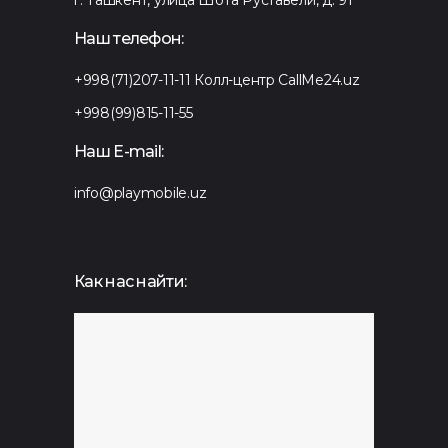
Наш телефон:
+998(71)207-11-11
Колл-центр CallMe24.uz
+998(99)815-11-55
Наш E-mail:
info@playmobile.uz
Как нас найти: