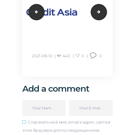
creditasia
кошелек
2021-08-10
443
0
0
Add a comment
Сохранить моё имя, email и адрес сайта в
этом браузере для последующих моих