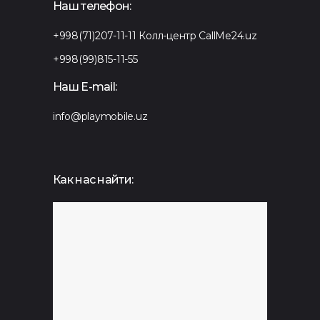
Наш телефон:
+998(71)207-11-11
Колл-центр CallMe24.uz
+998(99)815-11-55
Наш E-mail:
info@playmobile.uz
Как нас найти: