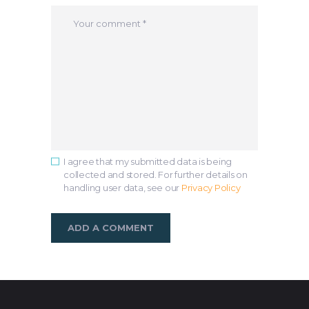
I agree that my submitted data is being
collected and stored. For further details on
handling user data, see our
Privacy Policy