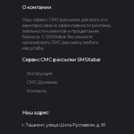
О компании
Наш сервис СМС-рассылки для всех, кто
заинтересован в эффективности рекламы,
лояльности клиентов и процветании
бизнеса. С SMSXabar Вы сможете
организовать СМС-рассылку любого
масштаба.
Сервис СМС-рассылки SMSXabar
Инструкция
СМС-Должник
Контакты
Наш адрес:
г. Ташкент, улица Шота Руставели, д. 91