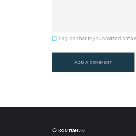
I agree that my submitted data i
О компании