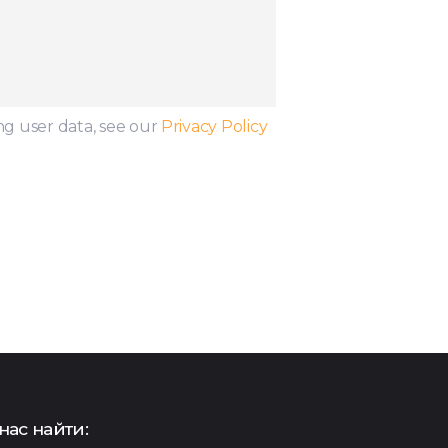
ng user data, see our
Privacy Policy
нас найти: