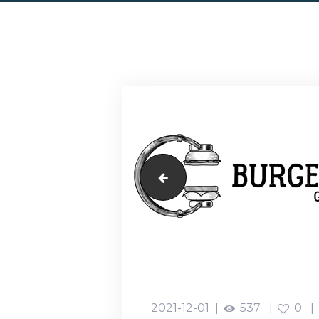
FISH-AND-BREAD
2021-12-01
537
0