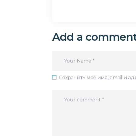
Add a commen
Сохранить моё имя, email и а