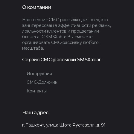
О компании
Наш сервис СМС-рассылки для всех, кто
заинтересован в эффективности рекламы,
лояльности клиентов и процветании
бизнеса. С SMSXabar Вы сможете
организовать СМС-рассылку любого
масштаба.
Сервис СМС-рассылки SMSXabar
Инструкция
СМС-Должник
Контакты
Наш адрес:
г. Ташкент, улица Шота Руставели, д. 91