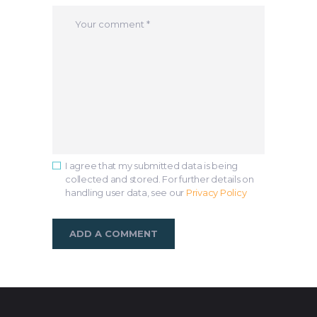
I agree that my submitted data is being
collected and stored. For further details on
handling user data, see our
Privacy Policy