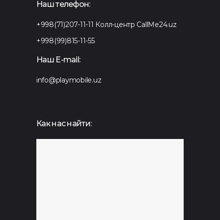
Наш телефон:
+998(71)207-11-11
Колл-центр CallMe24.uz
+998(99)815-11-55
Наш E-mail:
info@playmobile.uz
Как нас найти: