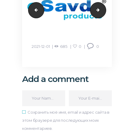
creditasia
faberlic
2021-12-01
685
0
0
Add a comment
Сохранить моё имя, email и адрес сайта в
этом браузере для последующих моих
комментариев.