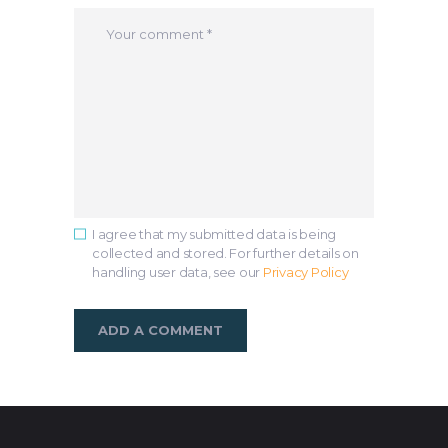
I agree that my submitted data is being
collected and stored. For further details on
handling user data, see our
Privacy Policy