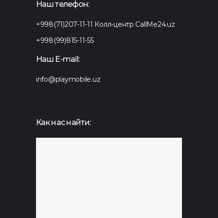
Наш телефон:
+998(71)207-11-11
Колл-центр CallMe24.uz
+998(99)815-11-55
Наш E-mail:
info@playmobile.uz
Как нас найти: