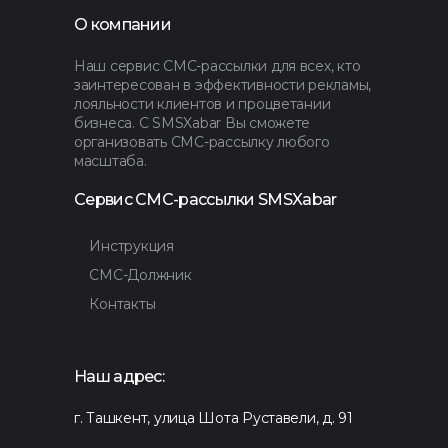
О компании
Наш сервис СМС-рассылки для всех, кто
заинтересован в эффективности рекламы,
лояльности клиентов и процветании
бизнеса. С SMSXabar Вы сможете
организовать СМС-рассылку любого
масштаба.
Сервис СМС-рассылки SMSXabar
Инструкция
СМС-Должник
Контакты
Наш адрес:
г. Ташкент, улица Шота Руставели, д. 91