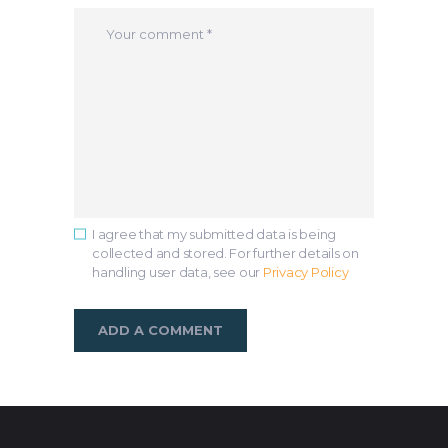
I agree that my submitted data is being
collected and stored. For further details on
handling user data, see our
Privacy Policy