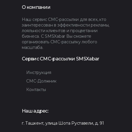
О компании
Наш сервис СМС-рассылки для всех, кто
заинтересован в эффективности рекламы,
лояльности клиентов и процветании
бизнеса. С SMSXabar Вы сможете
организовать СМС-рассылку любого
масштаба.
Сервис СМС-рассылки SMSXabar
Инструкция
СМС-Должник
Контакты
Наш адрес:
г. Ташкент, улица Шота Руставели, д. 91