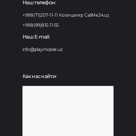
Наш телефон:
+998(71)207-11-11
Колл-центр CallMe24.uz
+998(99)815-11-55
Наш E-mail:
info@playmobile.uz
Как нас найти: