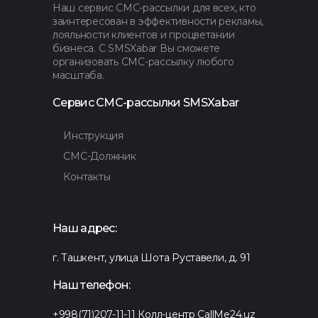
Наш сервис СМС-рассылки для всех, кто
заинтересован в эффективности рекламы,
лояльности клиентов и процветании
бизнеса. С SMSXabar Вы сможете
организовать СМС-рассылку любого
масштаба.
Сервис СМС-рассылки SMSXabar
Инструкция
СМС-Должник
Контакты
Наш адрес:
г. Ташкент, улица Шота Руставели, д. 91
Наш телефон:
+998(71)207-11-11
Колл-центр CallMe24.uz