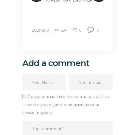
2021-12-01
594
0
0
Add a comment
Сохранить моё имя, email и адрес сайта в
этом браузере для последующих моих
комментариев.