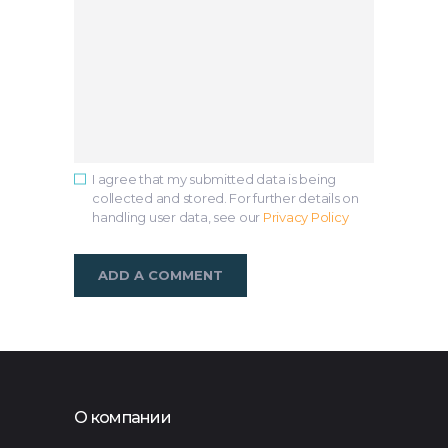
I agree that my submitted data is being
collected and stored. For further details on
handling user data, see our
Privacy Policy
О компании