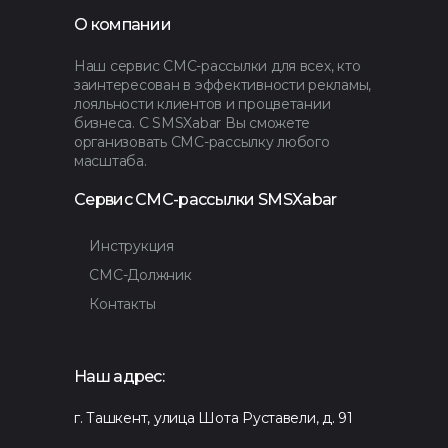
О компании
Наш сервис СМС-рассылки для всех, кто
заинтересован в эффективности рекламы,
лояльности клиентов и процветании
бизнеса. С SMSXabar Вы сможете
организовать СМС-рассылку любого
масштаба.
Сервис СМС-рассылки SMSXabar
Инструкция
СМС-Должник
Контакты
Наш адрес:
г. Ташкент, улица Шота Руставели, д. 91