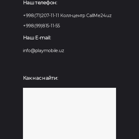
Наш телефон:
+998(71)207-11-11
Колл-центр CallMe24.uz
+998(99)815-11-55
Наш E-mail:
info@playmobile.uz
Как нас найти: