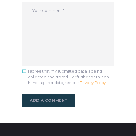
I agree that my submitted data is being
collected and stored. For further details on
handling user data, see our
Privacy Policy