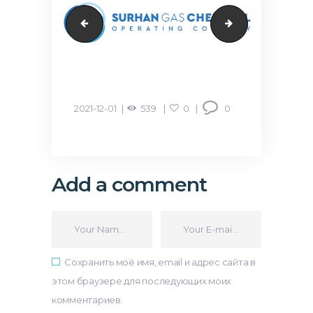
les
додо4
2021-12-01
539
0
0
Add a comment
Сохранить моё имя, email и адрес сайта в
этом браузере для последующих моих
комментариев.