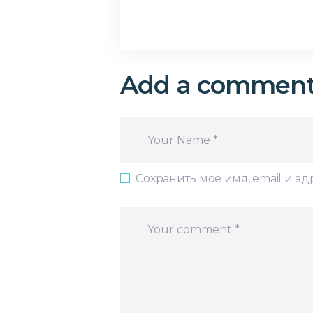
Add a commen
Сохранить моё имя, email и а