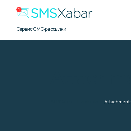
Бизнес СМС-рассылка в Уз
Сервис массовой SMS-рассылки для бизнеса в Узбе
Сервис СМС-рассылки
Attachme
SMSXabar
Hamkorlar
Attachment: