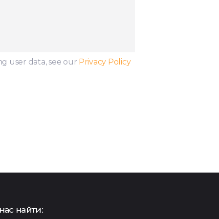
ng user data, see our
Privacy Policy
нас найти: