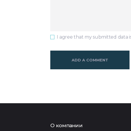
I agree that my submitted data i
О компании