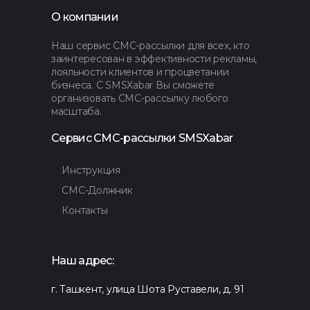
О компании
Наш сервис СМС-рассылки для всех, кто
заинтересован в эффективности рекламы,
лояльности клиентов и процветании
бизнеса. С SMSXabar Вы сможете
организовать СМС-рассылку любого
масштаба.
Сервис СМС-рассылки SMSXabar
Инструкция
СМС-Должник
Контакты
Наш адрес:
г. Ташкент, улица Шота Руставели, д. 91