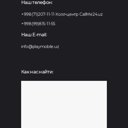
Наш телефон:
+998(71)207-11-11
Колл-центр CallMe24.uz
+998(99)815-11-55
Наш E-mail:
info@playmobile.uz
Как нас найти: