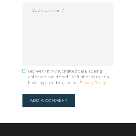
I agree that my submitted data is being
collected and stored. For further details on
handling user data, see our
Privacy Policy