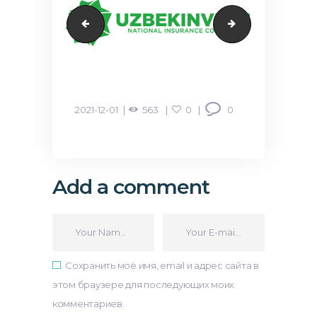
evos
agros
2021-12-01
563
0
0
Add a comment
Сохранить моё имя, email и адрес сайта в
этом браузере для последующих моих
комментариев.