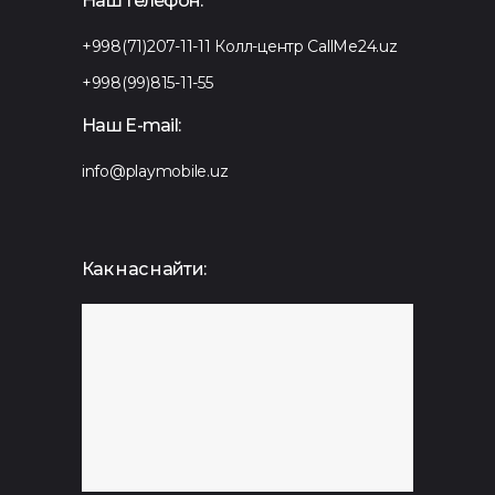
Наш телефон:
+998(71)207-11-11
Колл-центр CallMe24.uz
+998(99)815-11-55
Наш E-mail:
info@playmobile.uz
Как нас найти: