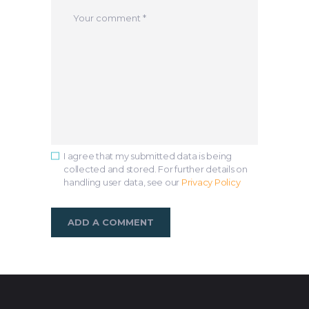
I agree that my submitted data is being
collected and stored. For further details on
handling user data, see our
Privacy Policy