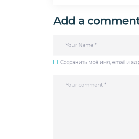
Add a commen
Сохранить моё имя, email и а