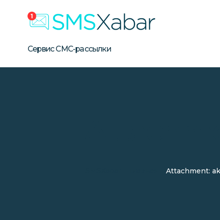
Бизнес СМС-рассылка в Уз
Сервис массовой SMS-рассылки для бизнеса в Узбе
Сервис СМС-рассылки
Attachme
SMSXabar
Главная
Attachment: ak