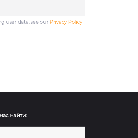
ng user data, see our
Privacy Policy
нас найти: