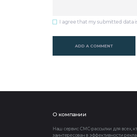
I agree that my submitted data i
О компании
Наш сервис СМС-рассылки для всех, к
заинтересован в эффективности рекла