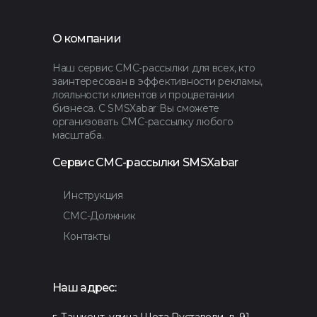
О компании
Наш сервис СМС-рассылки для всех, кто
заинтересован в эффективности рекламы,
лояльности клиентов и процветании
бизнеса. С SMSXabar Вы сможете
организовать СМС-рассылку любого
масштаба.
Сервис СМС-рассылки SMSXabar
Инструкция
СМС-Должник
Контакты
Наш адрес:
г. Ташкент, улица Шота Руставели, д. 91