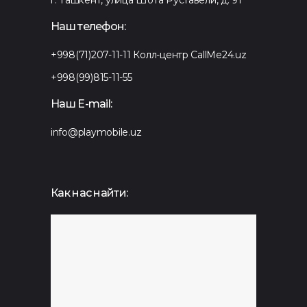
Наш телефон:
+998(71)207-11-11
Колл-центр CallMe24.uz
+998(99)815-11-55
Наш E-mail:
info@playmobile.uz
Как нас найти: