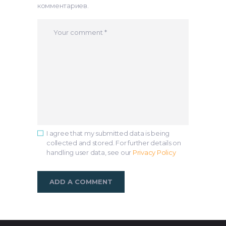
комментариев.
I agree that my submitted data is being
collected and stored. For further details on
handling user data, see our
Privacy Policy