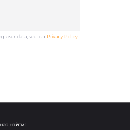
ng user data, see our
Privacy Policy
нас найти: