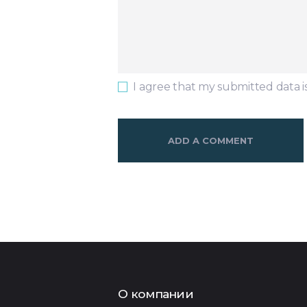
I agree that my submitted data i
О компании