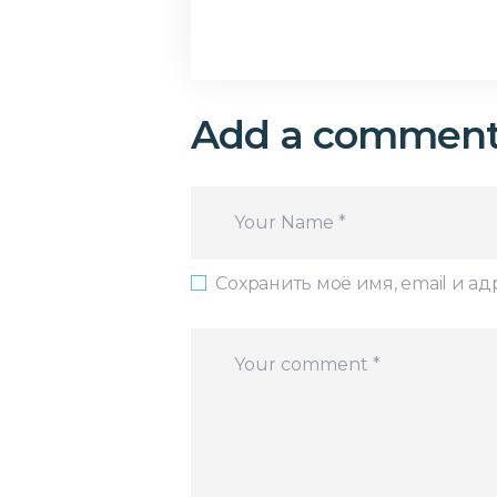
Add a commen
Сохранить моё имя, email и а