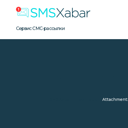
Бизнес СМС-рассылка в Уз
Сервис массовой SMS-рассылки для бизнеса в Узбе
Сервис СМС-рассылки
Attachme
SMSXabar
Партнеры
Attachment: