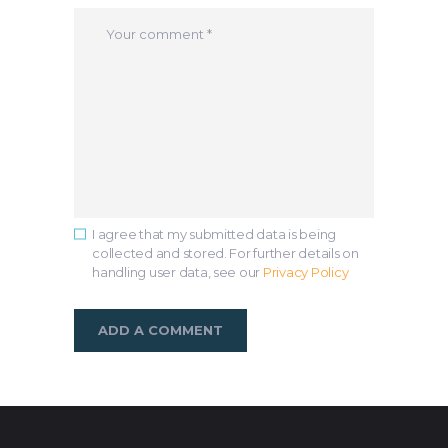
I agree that my submitted data is being
collected and stored. For further details on
handling user data, see our
Privacy Policy