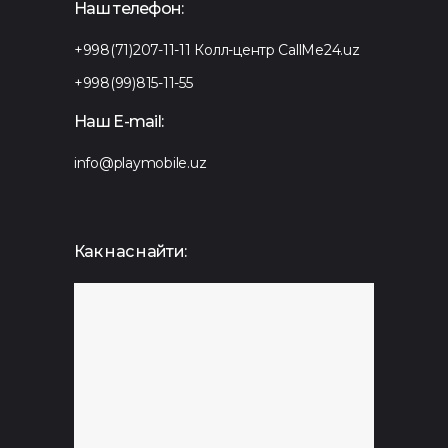
Наш телефон:
+998(71)207-11-11
Колл-центр CallMe24.uz
+998(99)815-11-55
Наш E-mail:
info@playmobile.uz
Как нас найти: