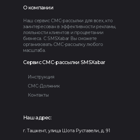
О компании
Наш сервис СМС-рассылки для всех, кто
заинтересован в эффективности рекламы,
лояльности клиентов и процветании
бизнеса. С SMSXabar Вы сможете
организовать СМС-рассылку любого
масштаба.
Сервис СМС-рассылки SMSXabar
Инструкция
СМС-Должник
Контакты
Наш адрес:
г. Ташкент, улица Шота Руставели, д. 91