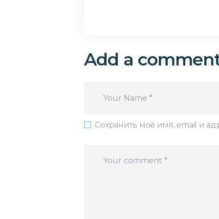
Add a commen
Сохранить моё имя, email и а