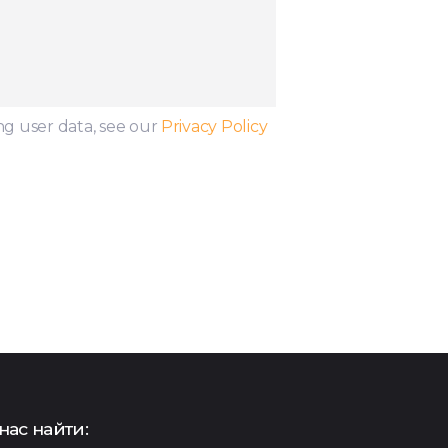
ng user data, see our
Privacy Policy
нас найти: