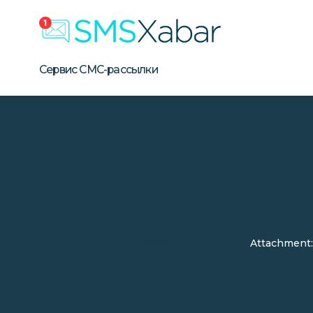
Бизнес СМС-рассылка в Уз
Сервис массовой SMS-рассылки для бизнеса в Узбе
Сервис СМС-рассылки
Attachme
SMSXabar
Партнеры
Attachment: