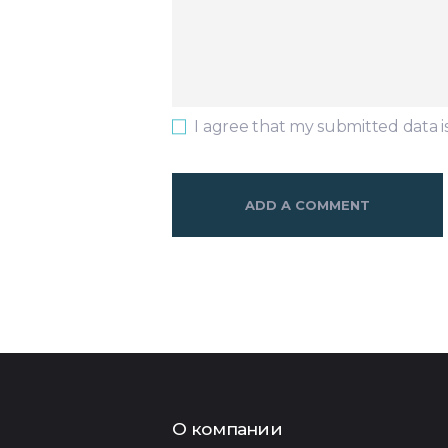
I agree that my submitted data i
О компании