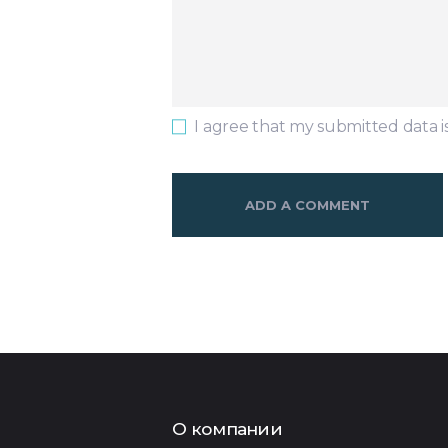
I agree that my submitted data i
О компании