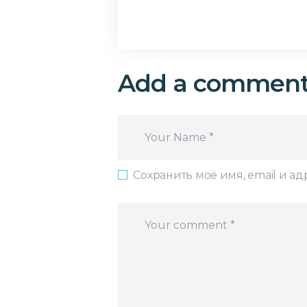
Add a commen
Сохранить моё имя, email и а