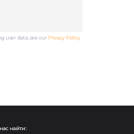
ng user data, see our
Privacy Policy
нас найти: