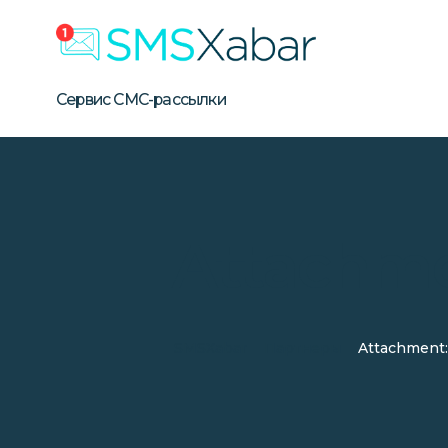
Бизнес СМС-рассылка в Уз
Сервис массовой SMS-рассылки для бизнеса в Узбе
Сервис СМС-рассылки
Attachme
SMSXabar
Партнеры
Attachment: